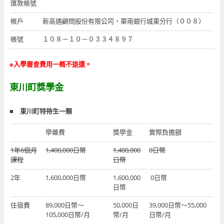
匯款帳號
帳戶
新高通顧問股份有限公司，華南銀行城東分行（００８）
帳號
１０８－１０－０３３４８９７
※入學審查費用一概不退還。
東川町獎學金
■
東川町特待生一類
學雜費
獎學金
實際負擔額
1年6個月
1,400,000日幣
1,400,000
0日幣
課程
日幣
2年
1,600,000日幣
1,600,000
0日幣
日幣
住宿費
89,000日幣～
50,000日
39,000日幣～55,000
105,000日幣/月
幣/月
日幣/月