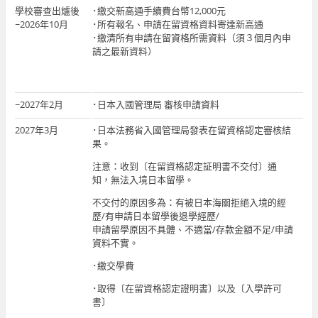
學校審查出爐後
･繳交新高通手續費台幣12,000元
~2026年10月
･所有報名、申請在留資格資料寄達新高通
･繳清所有申請在留資格所需資料（須３個月內申
請之最新資料）
~2027年2月
･日本入國管理局 審核申請資料
2027年3月
･日本法務省入國管理局發表在留資格認定審核結
果。
注意：收到〔在留資格認定証明書不交付〕通
知，無法入境日本留學。
不交付的原因多為：有被日本海關拒絕入境的經
歷/有申請日本留學後退學經歷/
申請留學原因不具體、不適當/存款金額不足/申請
資料不實。
･繳交學費
･取得〔在留資格認定證明書〕以及〔入學許可
書〕