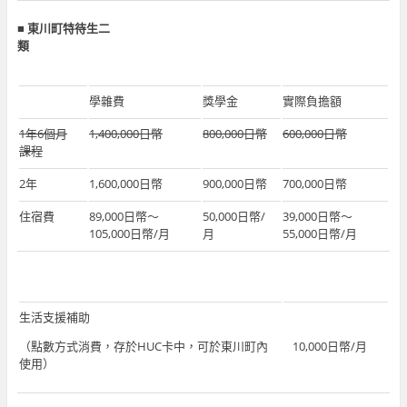
■
東川町特待生二
類
學雜費
獎學金
實際負擔額
1年6個月
1,400,000日幣
800,000日幣
600,000日幣
課程
2年
1,600,000日幣
900,000日幣
700,000日幣
住宿費
89,000日幣～
50,000日幣/
39,000日幣～
105,000日幣/月
月
55,000日幣/月
生活支援補助
（點數方式消費，存於HUC卡中，可於東川町內
10,000日幣/月
使用）