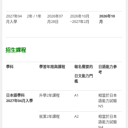
2027年04
2年 / 1年
2026年07
2026年10月
2026年10
月入學
月28日
~2027年2月
月
招生課程
學科
學習年限與課程
報名需要的
日語能力參
考
日文能力門
檻
日本語學科
升學2年課程
A1
相當於日本
2027年04月入學
語能力試驗
N5
就業2年課程
A2
相當於日本
語能力試驗
N4