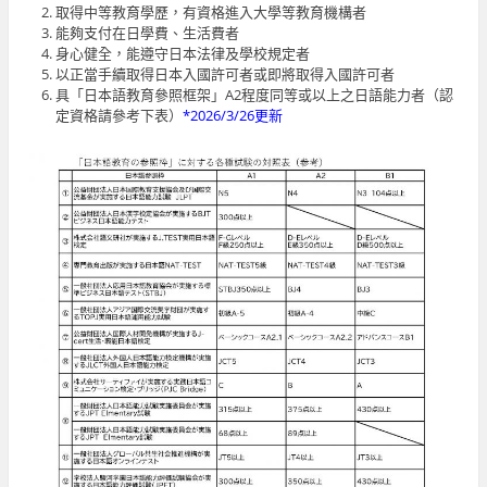
取得中等教育學歷，有資格進入大學等教育機構者
能夠支付在日學費、生活費者
身心健全，能遵守日本法律及學校規定者
以正當手續取得日本入國許可者或即將取得入國許可者
具「日本語教育參照框架」A2程度同等或以上之日語能力者（認
定資格請參考下表）
*2026/3/26更新