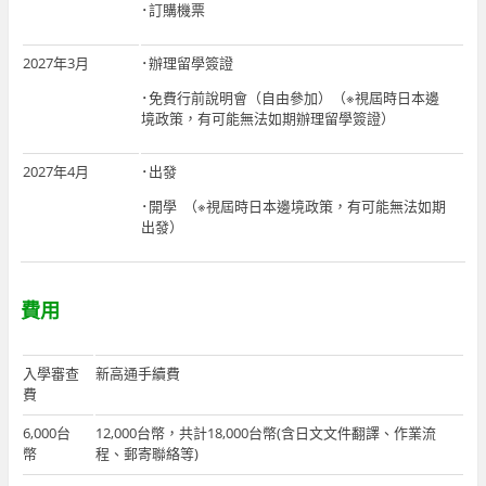
･訂購機票
2027年3月
･辦理留學簽證
･免費行前說明會（自由參加）（※視屆時日本邊
境政策，有可能無法如期辦理留學簽證）
2027年4月
･出發
･開學 （※視屆時日本邊境政策，有可能無法如期
出發）
費用
入學審查
新高通手續費
費
6,000台
12,000台幣，共計18,000台幣(含日文文件翻譯、作業流
幣
程、郵寄聯絡等)