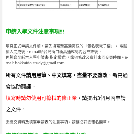
申請入學文件注意事項!!!
填寫正式申請文件前，請先填寫新高通寄送的「報名表電子檔」。 電腦
輸入完成後，e-mail給台灣窗口新高通確認內容無誤後，
再騰寫至紙本入學申請書(指定樣式)，節省修改及資料來回交寄時間。e-
mail: hokkaido.study@gmail.com
所有文件
請用黑筆、中文填寫，盡量不要塗改
，新高通
會協助翻譯。
填寫時請勿使用可擦拭的修正筆
。請提出3個月內申請
之文件。
需繳交資料及填寫申請表的注意事項，請務必詳閱報名簡章。