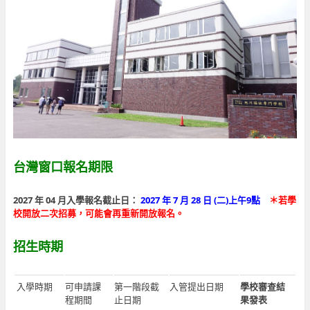
台灣窗口報名期限
2027 年 04 月入學報名截止日：
2027 年 7 月 28 日 (二)上午9點
＊若學
校開放二次招募，可能會再重新開放報名。
招生時期
入學時期
可申請課
第一階段截
入管提出日期
學校審查結
程期間
止日期
果發表