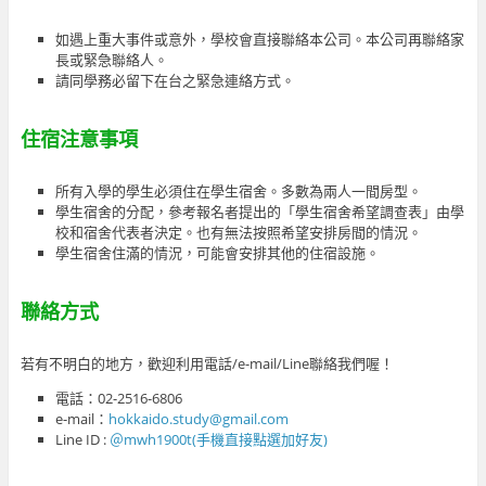
如遇上重大事件或意外，學校會直接聯絡本公司。本公司再聯絡家
長或緊急聯絡人。
請同學務必留下在台之緊急連絡方式。
住宿注意事項
所有入學的學生必須住在學生宿舍。多數為兩人一間房型。
學生宿舍的分配，參考報名者提出的「學生宿舍希望調查表」由學
校和宿舍代表者決定。也有無法按照希望安排房間的情況。
學生宿舍住滿的情況，可能會安排其他的住宿設施。
聯絡方式
若有不明白的地方，歡迎利用電話/e-mail/Line聯絡我們喔！
電話：02-2516-6806
e-mail：
hokkaido.study@gmail.com
Line ID :
＠mwh1900t(手機直接點選加好友)