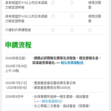
具有相當於A1以上的日本語能
◯
◯
視情況需
力檢定證明者
要
具有相當於A2以上的日本語能
◯
◯
視情況需
力檢定證明者
要
介護科升學課程者
◯
◯
◯
申請流程
2026年即日起~
･請務必詳閱報名簡章及流程後，確定要報名者，
再填寫表單報名–>>
報名表單請點我
2026年7月28日
上午 09點
2026年7月31日
･書面審查後初審結果名單公佈
~2026年8月4日
･匯款審查費用台幣6,000元
2026年8月中
･台灣事務所協辦一類生書面、面試審查
（→
一類生甄選辦法
）
･北工學園二次書面、面試審查（若需要）