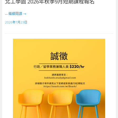
北工學園 2026年秋季9月短期課程報名
…
繼續閱讀
→
2026年7月23日