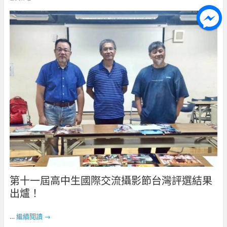
第十一屆高中生國際交流攝影節台灣評選結果
出爐！
…
繼續閱讀
→