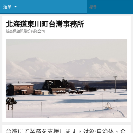
選單
北海道東川町台灣事務所
新高通顧問股份有限公司
台湾にて業務を支援します。対象:自治体、企