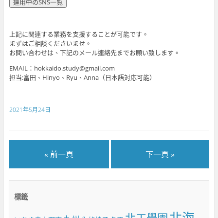
上記に関連する業務を支援することが可能です。
まずはご相談くださいませ。
お問い合わせは、下記のメール連絡先までお願い致します。
EMAIL：hokkaido.study@gmail.com
担当:富田、Hinyo、Ryu、Anna（日本語対応可能）
2021年5月24日
« 前一頁
下一頁 »
標籤
北海