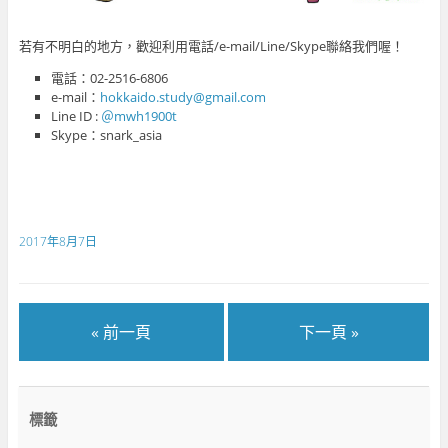
若有不明白的地方，歡迎利用電話/e-mail/Line/Skype聯絡我們喔！
電話：02-2516-6806
e-mail：
hokkaido.study@gmail.com
Line ID :
＠mwh1900t
Skype：snark_asia
2017年8月7日
« 前一頁
下一頁 »
標籤