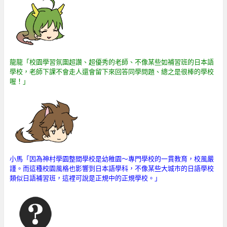
龍龍「校園學習氛圍超讚、超優秀的老師、不像某些如補習班的日本語
學校，老師下課不會走人還會留下來回答同學問題、總之是很棒的學校
喔！」
小馬「因為神村學園整間學校是幼稚園～專門學校的一貫教育，校風嚴
謹。而這種校園風格也影響到日本語學科，不像某些大城市的日語學校
類似日語補習班，這裡可說是正規中的正規學校。
」