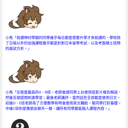
小馬「就讀神村學園的同學幾乎每位都是想要升學才來就讀的，學校除
了日檢以外的加強課程幾乎都是針對日本留學考試、以及考取碩士班時
的面試方針。
」
小馬「在程度最高的A、B班，老師會請同學上台使用投影片報告解說，
然後互相提問刺激學習；最後老師講評。當然這些全部都是使用日文。
初級D、E班老師為了方便教學有時會使用英文輔助，幫同學打好基礎。
中級C班則是像朋友聊天一樣，讓所有同學都能融入課程內容。
」