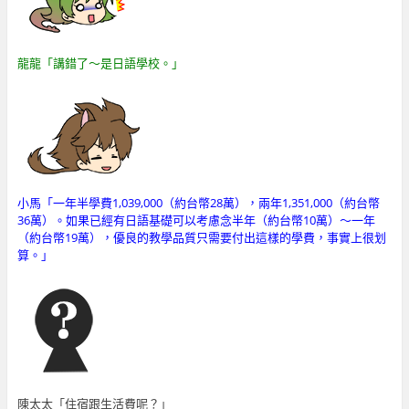
龍龍「講錯了～是日語學校。」
小馬「一年半學費1,039,000（約台幣28萬），兩年1,351,000（約台幣
36萬）。如果已經有日語基礎可以考慮念半年（約台幣10萬）～一年
（約台幣19萬），優良的教學品質只需要付出這樣的學費，事實上很划
算。」
陳太太「住宿跟生活費呢？」