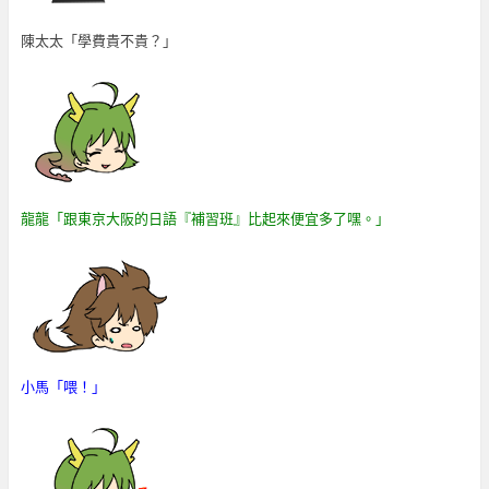
陳太太「學費貴不貴？」
龍龍「跟東京大阪的日語『補習班』比起來便宜多了嘿。」
小馬「喂！」