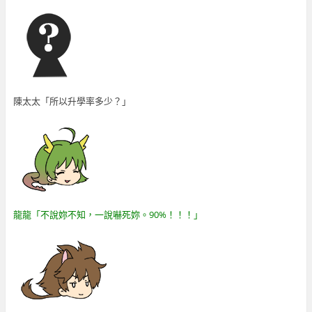
陳太太「所以升學率多少？」
龍龍「不說妳不知，一說嚇死妳。90%！！！」