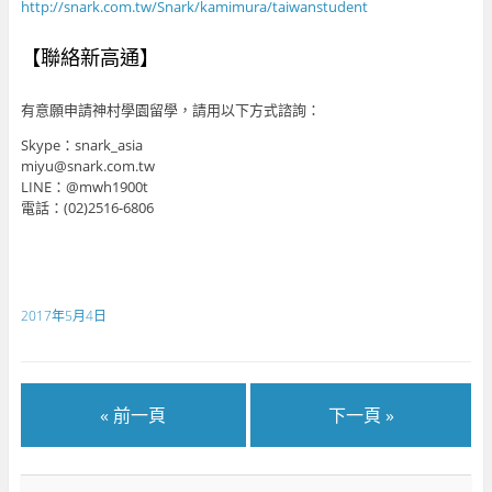
http://snark.com.tw/Snark/kamimura/taiwanstudent
【聯絡新高通】
有意願申請神村學園留學，請用以下方式諮詢：
Skype：snark_asia
miyu@snark.com.tw
LINE：@mwh1900t
電話：(02)2516-6806
2017年5月4日
« 前一頁
下一頁 »