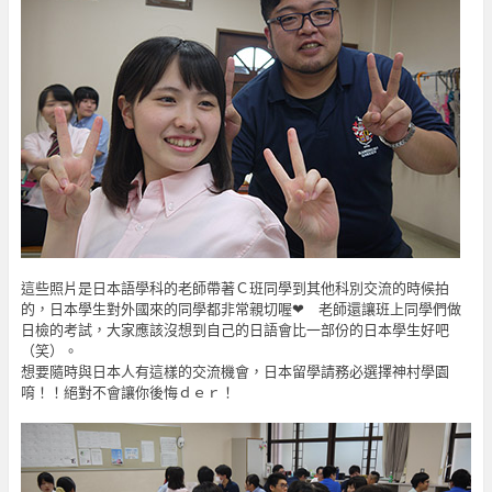
這些照片是日本語學科的老師帶著Ｃ班同學到其他科別交流的時候拍
的，日本學生對外國來的同學都非常親切喔❤ 老師還讓班上同學們做
日檢的考試，大家應該沒想到自己的日語會比一部份的日本學生好吧
（笑）。
想要隨時與日本人有這樣的交流機會，日本留學請務必選擇神村學園
唷！！絕對不會讓你後悔ｄｅｒ！