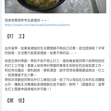
宿舍收費請參考此處連結→→：
http://snark.com.tw/Snark/kamimura/dorm
【打 工】
出外留學，如果家裡給的生活費開銷不夠自己花費，該怎麼辦呢？平常
的房租、生活費只能靠家裡給，如果不夠的話……。
但是在神村學園，學校不但不禁止打工，還有機會幫同學介紹學校附近
的打工工作喔！事實上就有神村學園的畢業生到附近的店家就業工作。
附近有拉麵店、便利超商、摩斯漢堡、超市等等各種餐廳或商店，打工
／就業機會不在少數。
學校非常歡迎同學出外打工練習日語。除了可以增加在日本的生活體驗
以外，賺點生活費補貼家裡開銷也是不錯的，對吧？（提醒各位：留學
生打工需要申請資格外許可喔！）
【居 住】