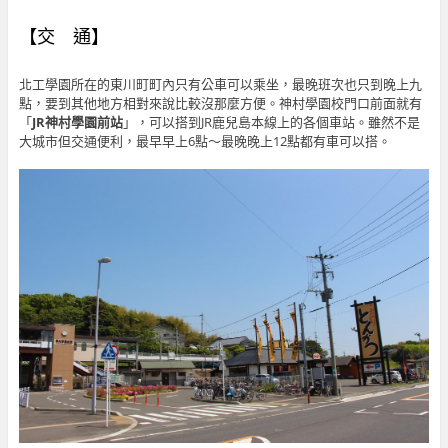
【交 通】
北工學園所在的東川町町內只有公車可以乘坐，最晚班次也只到晚上九
點，要到其他地方相對來說比較沒那麼方便。神村學園校門口前面就有
「
JR神村學園前站
」，可以搭到JR鹿兒島本線上的各個車站。雖然不是
大城市但交通便利，最早早上6點～最晚晚上12點都有車可以搭。