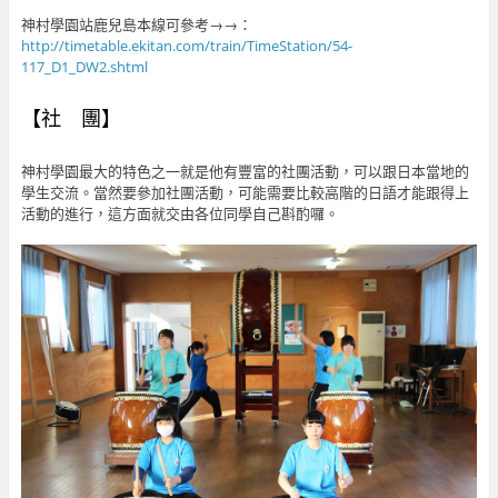
神村學園站鹿兒島本線可參考→→：
http://timetable.ekitan.com/train/TimeStation/54-
117_D1_DW2.shtml
【社 團】
神村學園最大的特色之一就是他有豐富的社團活動，可以跟日本當地的
學生交流。當然要參加社團活動，可能需要比較高階的日語才能跟得上
活動的進行，這方面就交由各位同學自己斟酌囉。