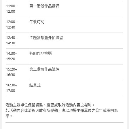
11:00–
第一階段作品講評
12:00
12:00–
午餐時間
12:40
12:40–
主題發想暨外拍練習
14:30
14:30–
各組作品挑選
15:20
15:20–
第二階段作品講評
16:30
16:30–
結業式
17:00
活動主辦單位保留調整、變更或取消活動內容之權利。
若活動內容或流程因故有所變動，應以現場主辦單位之公告或說明為
準。