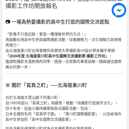
攝影工作坊開放報名
📷 一場為熱愛攝影的高中生打造的國際交流起點
「影像不只是記錄，更是一種理解世界的方式。」
為鼓勵台灣高中生參與國際攝影活動，培養觀察力、文化理解力與視覺
表現力，
由北海道東川町台灣事務所與華梵大學攝影與VR設計學系攜手舉辦
「2026年度 北海道東川町高中生國際交流攝影節 攝影工作坊」
，
邀請對攝影充滿熱情的同學，透過一日密集的專業訓練，開啟通往國際
舞台的第一步。
🌸 關於「寫真之町」──北海道東川町
位於北海道大雪山腳下的東川町，
自1985年起以「寫真之町」為願景，推動「用攝影打造城市文化」。
四十年來，這座小鎮持續舉辦各式攝影活動，包括：
日本全國知名的「寫真甲子園」、「東川町國際攝影節」、以及給海外
高中生參加的「高中生國際交流攝影節」。
這些活動不僅讓東川町成為日本攝影界的代表性城鎮，