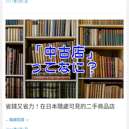
2017年8月1日
省錢又省力！在日本隨處可見的二手商品店
…
繼續閱讀
→