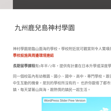
九州鹿兒島神村學園
神村學園是臨山面海的學校。學校附近就可觀賞到令人驚嘆
學校設施與周邊環境連結
長期留學課程
有1年半/2年，提供有計畫在日本升學或深度
同一個校區內有幼稚園、國小、國中、高中、專門學校。跟
中生互動的機會，是別的學校所沒有的。 也許你厭倦了都
鎮，每天望著山與海，跟熱情的鎮民一起生活。
WordPress Slider Free Version