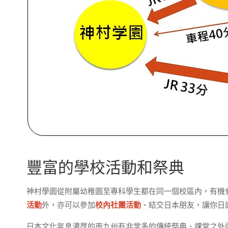
豐富的學校活動和祭典
神村學園從附屬幼稚園至專科學生都在同一個校區內，有機
活動
外，亦可以參加
校內社團活動
、結交日本朋友，讓你日
日本文化氣息濃厚的南九州有非常多的傳統祭典、課堂之外