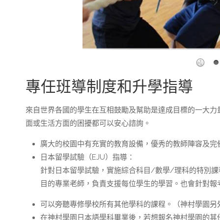
專任班導制度和升學指導
來自世界各國的學生在互相鼓勵及幫助是達成目標的一大力
面或生活方面的困擾都可以安心諮詢。
廣大的校園中有充實的教育設備，優秀的教師陣容及完
日本留學試驗（EJU）指導：
針對日本留學試驗，實施綜合科目/數學/理科的特別
目的專業老師，負責支援每位學生的學習。也會針對報
可以旁聽專修學校所有其他學科的課程。（神村學園另
在神村學園日本語學科畢業後，若想報名神村學園的其