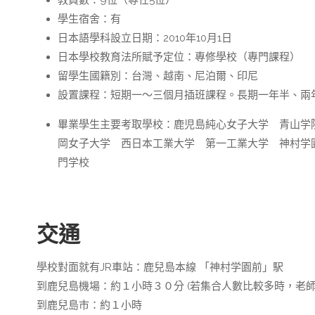
學生宿舍：有
日本語學科設立日期：2010年10月1日
日本學校教育法所賦予定位：專修學校（專門課程）
留學生國籍別：台灣、越南、尼泊爾、印尼
設置課程：短期一～三個月插班課程。長期一年半、兩
畢業學生主要考取學校：鹿児島純心女子大学 青山学
岡女子大学 西日本工業大学 第一工業大学 神村学
門学校
交通
學校對面就有JR車站：鹿兒島本線 「神村学園前」駅
到鹿兒島機場：約１小時３０分 (若集合人數比較多時，老師
到鹿兒島市：約１小時