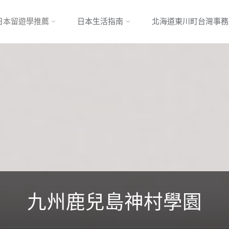
跳
日本留遊學推薦
日本生活指南
北海道東川町台灣事務
轉
至
內
容
九州鹿兒島神村學園