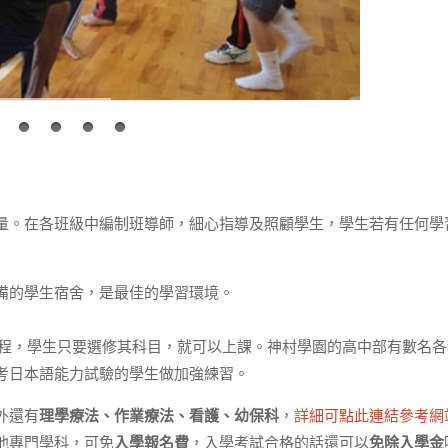
量。在各班級中編制班導師，細心指導及照顧學生，學生若有任何學
備的學生宿舍，是最佳的學習環境。
課程，學生只要選修其科目，就可以上課。神村學園的高中部有數名各
考日本語能力試驗的學生做加強練習。
外還有
理學療法、作業療法、看護、幼保科
，
詳細可點此連結參考網
他專門學科，可免
入學報名費
，入學考試合格的話還可以
免除入學金