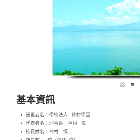
基本資訊
設置者名：學校法人 神村學園
代表者名：理事長 神村 勲
校長姓名：神村 慎二
教員數：9位（專任5位）