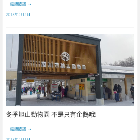
…
繼續閱讀
→
2018年2月2日
冬季旭山動物園 不是只有企鵝哦!
…
繼續閱讀
→
2018年2月1日