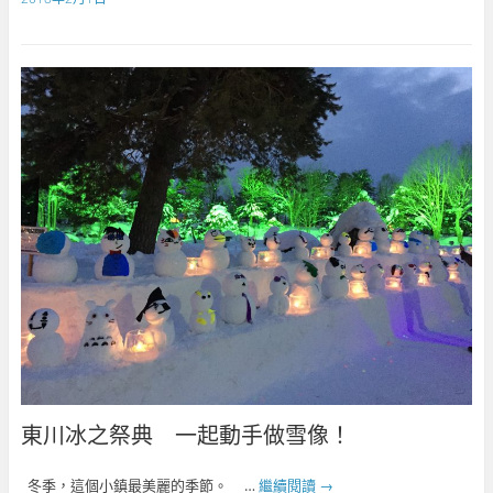
東川冰之祭典 一起動手做雪像！
冬季，這個小鎮最美麗的季節。 …
繼續閱讀
→