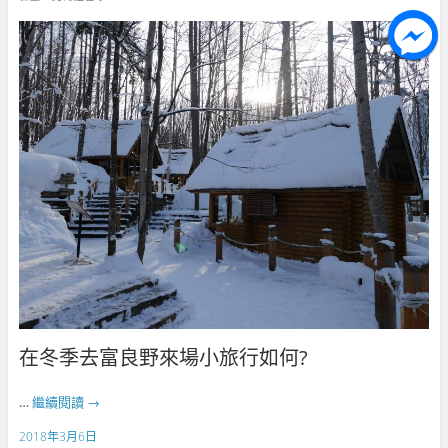
在冬季去富良野來場小旅行如何?
…
繼續閱讀
→
2018年3月6日