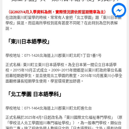
（以2027/4月入學資料為例，實際情況請依照當期簡章為主）
在諮詢東川町留學的時候，常常有人會把「北工學園」跟「東川日本語
學校」搞混，而這兩所學校到底有甚麼不同呢？在此特別為您列表解
說。
「東川日本語學校」
學校地址：
071-1426北海道上川郡東川町北町1丁目1番1号
正式名稱 : 東川町立東川日本語學校。為全日本第一間公立日本語學
校，2015年10月正式成立。2009~2015年間都是以東川町政府單位名義
招募短期遊學生，並且使用北工學園的教室，2016年10月舊東川小學全
面翻修讓長短期學生使用，學習環境更加舒適。
「北工學園 日本語學科」
學校地址：
071-1464北海道上川郡東川町北町進化台
正式名稱於2025年4月1日起改名為「東川國際文化福祉專門學校」（原
「學校法人北工學園旭川專門福祉學校」），為一般專門學校，類似台
灣的二專。除了招收外國人教授日文的「日本語學科」之外，還有幼保