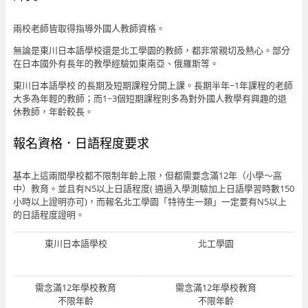
兩校老師皆取得指導外國人教師資格。
無論是東川日本語學校還是北工學園的教師，都非常親切及熱心。部分
在日本國外有長年的教學經驗如東南亞、俄羅斯等。
東川日本語學校 的長期及短期課程分開上課。長期半年~1年課程的老師
大多為年輕的教師；而1~3個短期課程則多為對外國人教學有興趣的退
休教師，年齡較長。
報名資格．日語程度要求
基本上這兩間學校都不限制年齡上限，但都需要念滿12年（小學～高
中）教育。並且有N5以上日語程度( 通過入學測驗加上日語學習時數150
小時以上證明亦可)，而報名北工學園「特待生一類」一定要有N5以上
的日語程度證明。
東川日本語學校
北工學園
需念滿12年學校教育
需念滿12年學校教育
不限年齡
不限年齡