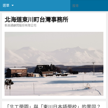
選單
北海道東川町台灣事務所
新高通顧問股份有限公司
「北工學園」與「東川日本語學校」的異同？