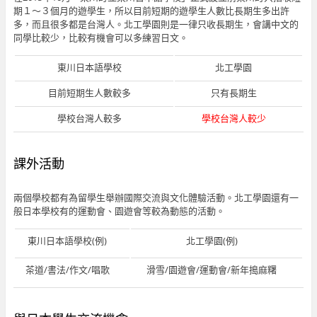
期１～３個月的遊學生，所以目前短期的遊學生人數比長期生多出許
多，而且很多都是台灣人。北工學園則是一律只收長期生，會講中文的
同學比較少，比較有機會可以多練習日文。
東川日本語學校
北工學園
目前短期生人數較多
只有長期生
學校台灣人較多
學校台灣人較少
課外活動
兩個學校都有為留學生舉辦國際交流與文化體驗活動。北工學園還有一
般日本學校有的運動會、園遊會等較為動態的活動。
東川日本語學校(例)
北工學園(例)
茶道/書法/作文/唱歌
滑雪/園遊會/運動會/新年搗麻糬