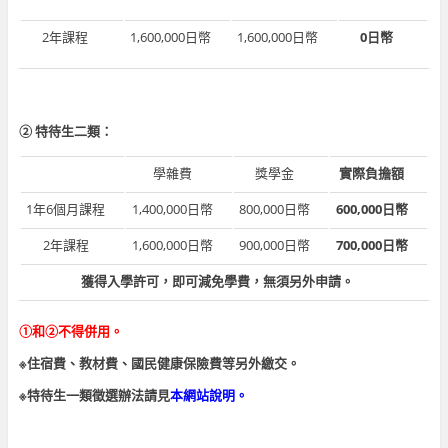
2年課程
1,600,000日幣
1,600,000日幣
0日幣
② 特待生二類：
學雜費
獎學金
實際負擔額
1年6個月課程
1,400,000日幣
800,000日幣
600,000日幣
2年課程
1,600,000日幣
900,000日幣
700,000日幣
獲得入學許可，即可減免學費，無須另外申請。
①和②不得併用。
※住宿費、教材費、國民健康保險費等另外繳交。
※特待生一類徵選辦法請見
本
網站說明。