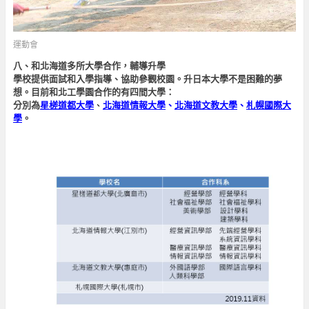
運動會
八、和北海道多所大學合作，輔導升學
學校提供面試和入學指導、協助參觀校園。升日本大學不是困難的夢
想。目前和北工學園合作的有四間大學：
分別為
星槎道都大學
、
北海道情報大學
、
北海道文教大學
、
札幌國際大
學
。