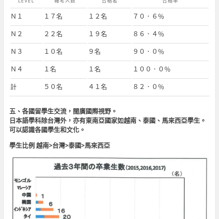
LEVEL
報考人数
合格者
合格率
Ｎ１
１７名
１２名
７０．６％
Ｎ２
２２名
１９名
８６．４％
Ｎ３
１０名
９名
９０．０％
Ｎ４
１名
１名
１００．０％
計
５０名
４１名
８２．０％
五、各國留學生交流，闊廣國際視野。
日本語學科除台灣外，亦有東南亞國家如越南、泰國、馬來西亞學生。
可以認識各國學生和文化。
學生比例 越南>台灣>泰國>馬來西亞