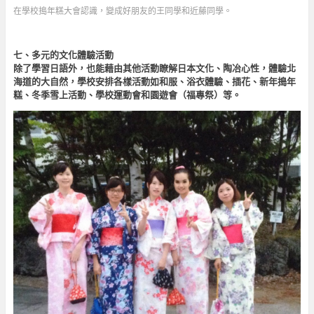
在學校搗年糕大會認識，變成好朋友的王同學和近藤同學。
七、多元的文化體驗活動
除了學習日語外，也能藉由其他活動瞭解日本文化、陶冶心性，體驗北
海道的大自然，學校安排各樣活動如和服、浴衣體驗、插花、新年搗年
糕、冬季雪上活動、學校運動會和園遊會（福專祭）等。