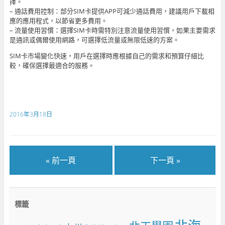
擇。
– 通話費用控制：部分SIM卡提供APP可減少通話費用，建議用戶下載相
應的應用程式，以節省更多費用。
– 流量使用習慣：選擇SIM卡時需特別注意流量使用習慣，如果主要需求
是通訊或偶爾使用網路，可選擇低流量或無限低速的方案。
SIM卡市場變化快速，用戶在選擇時應根據自己的需求和預算仔細比
較，確保選擇最適合的服務。
2016年3月18日
« 前一頁
下一頁 »
標籤